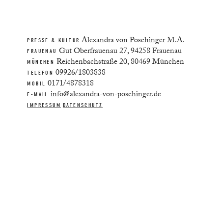
Alexandra von Poschinger M.A.
PRESSE & KULTUR
Gut Oberfrauenau 27, 94258 Frauenau
FRAUENAU
Reichenbachstraße 20, 80469 München
MÜNCHEN
09926/1803838
TELEFON
0171/4878318
MOBIL
info@alexandra-von-poschinger.de
E-MAIL
IMPRESSUM
DATENSCHUTZ