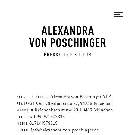
Alexandra von Poschinger M.A.
PRESSE & KULTUR
Gut Oberfrauenau 27, 94258 Frauenau
FRAUENAU
Reichenbachstraße 20, 80469 München
MÜNCHEN
09926/1803838
TELEFON
0171/4878318
MOBIL
info@alexandra-von-poschinger.de
E-MAIL