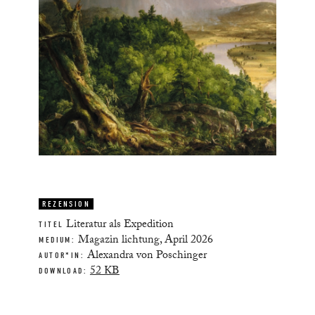
REZENSION
Literatur als Expedition
TITEL
Magazin lichtung, April 2026
MEDIUM:
Alexandra von Poschinger
AUTOR*IN:
52 KB
DOWNLOAD: