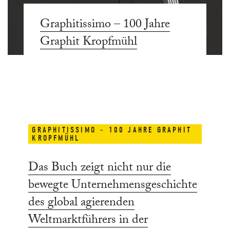
Graphitissimo – 100 Jahre
Graphit Kropfmühl
GRAPHITISSIMO – 100 JAHRE GRAPHIT
KROPFMÜHL
Das Buch zeigt nicht nur die
bewegte Unternehmensgeschichte
des global agierenden
Weltmarktführers in der