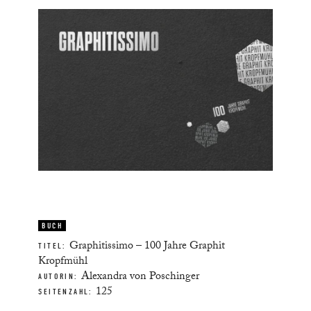
BUCH
Graphitissimo – 100 Jahre Graphit
TITEL:
Kropfmühl
Alexandra von Poschinger
AUTORIN:
125
SEITENZAHL: